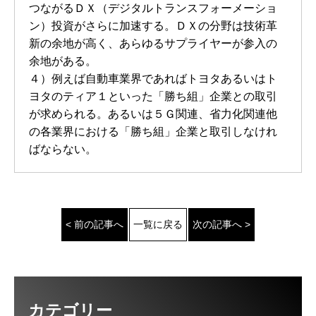
つながるＤＸ（デジタルトランスフォーメーショ
ン）投資がさらに加速する。ＤＸの分野は技術革
新の余地が高く、あらゆるサプライヤーが参入の
余地がある。
４）例えば自動車業界であればトヨタあるいはト
ヨタのティア１といった「勝ち組」企業との取引
が求められる。あるいは５Ｇ関連、省力化関連他
の各業界における「勝ち組」企業と取引しなけれ
ばならない。
< 前の記事へ
一覧に戻る
次の記事へ >
カテゴリー