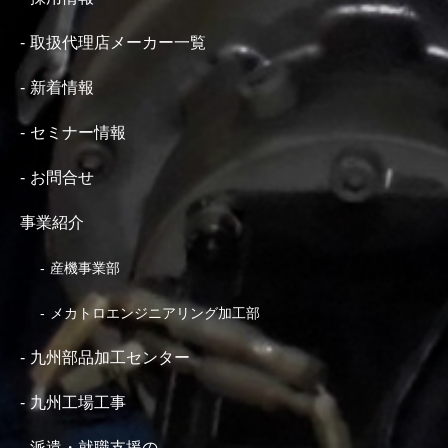
取扱代理店メーカー一覧
新着情報
セミナー情報
お問合せ
事業紹介
産機事業部
メカトロエンジニアリング加工部
九州部品加工センター
九州工場工事
派遣・就職支援の