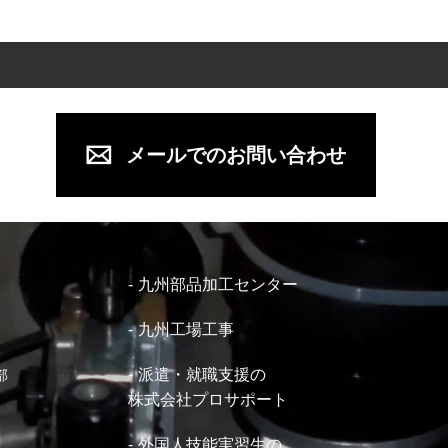
メールでのお問い合わせ
九州部品加工センター
九州工場工事
派遣・就職支援の
部
株式会社プロサポート
外国人技能実習生の