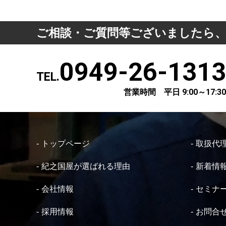
ご相談・ご質問等ございましたら
0949-26-1313
TEL.
営業時間 平日 9:00～17:30
トップページ
取扱代
紀之国屋が選ばれる理由
新着情
会社情報
セミナ
採用情報
お問合