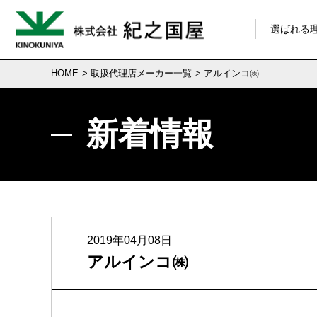
選ばれる
HOME
>
取扱代理店メーカー一覧
> アルインコ㈱
新着情報
2019年04月08日
アルインコ㈱