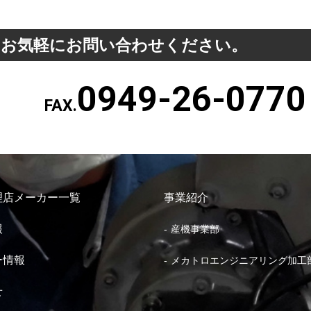
、お気軽にお問い合わせください。
0949-26-0770
FAX.
理店メーカー一覧
事業紹介
報
産機事業部
ー情報
メカトロエンジニアリング加工
せ