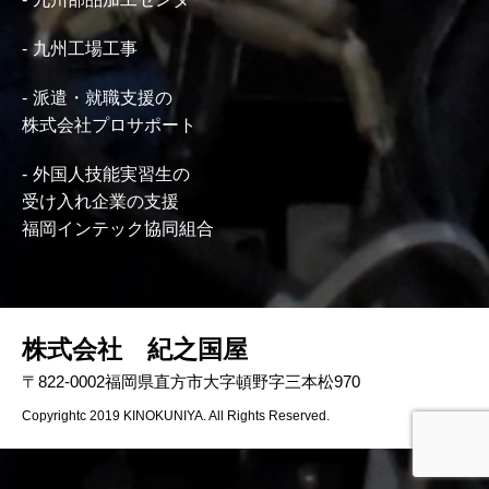
九州工場工事
派遣・就職支援の
株式会社プロサポート
外国人技能実習生の
受け入れ企業の支援
福岡インテック協同組合
株式会社 紀之国屋
〒822-0002福岡県直方市大字頓野字三本松970
Copyrightc 2019 KINOKUNIYA. All Rights Reserved.