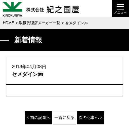
HOME
>
取扱代理店メーカー一覧
> セメダイン㈱
新着情報
2019年04月08日
セメダイン㈱
< 前の記事へ
一覧に戻る
次の記事へ >