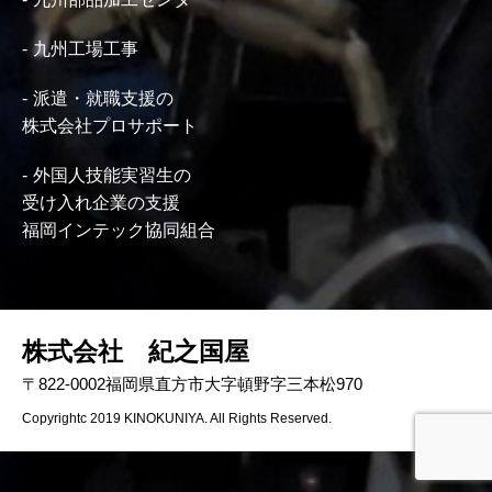
九州工場工事
派遣・就職支援の
株式会社プロサポート
外国人技能実習生の
受け入れ企業の支援
福岡インテック協同組合
株式会社 紀之国屋
〒822-0002福岡県直方市大字頓野字三本松970
Copyrightc 2019 KINOKUNIYA. All Rights Reserved.