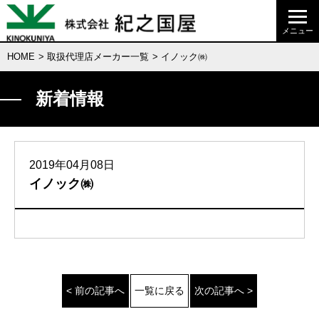
HOME
>
取扱代理店メーカー一覧
> イノック㈱
新着情報
2019年04月08日
イノック㈱
< 前の記事へ
一覧に戻る
次の記事へ >