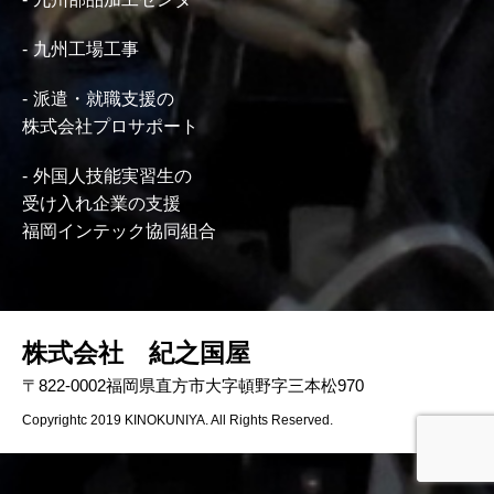
九州工場工事
派遣・就職支援の
株式会社プロサポート
外国人技能実習生の
受け入れ企業の支援
福岡インテック協同組合
株式会社 紀之国屋
〒822-0002福岡県直方市大字頓野字三本松970
Copyrightc 2019 KINOKUNIYA. All Rights Reserved.