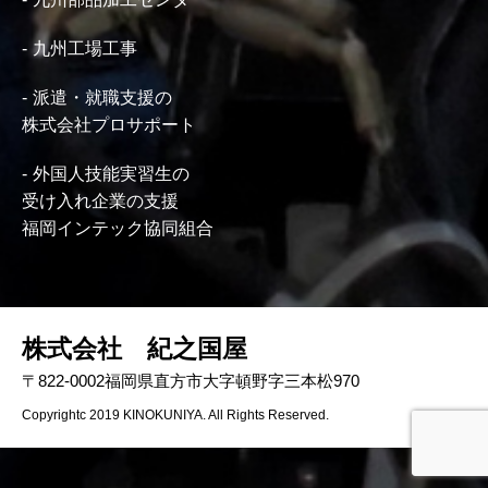
九州工場工事
派遣・就職支援の
株式会社プロサポート
外国人技能実習生の
受け入れ企業の支援
福岡インテック協同組合
株式会社 紀之国屋
〒822-0002福岡県直方市大字頓野字三本松970
Copyrightc 2019 KINOKUNIYA. All Rights Reserved.