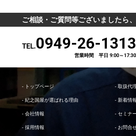
ご相談・ご質問等ございましたら
0949-26-1313
TEL.
営業時間 平日 9:00～17:30
トップページ
取扱代
紀之国屋が選ばれる理由
新着情
会社情報
セミナ
採用情報
お問合