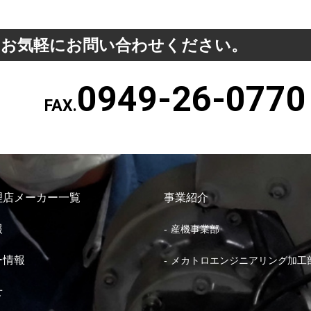
、お気軽にお問い合わせください。
0949-26-0770
FAX.
理店メーカー一覧
事業紹介
報
産機事業部
ー情報
メカトロエンジニアリング加工
せ