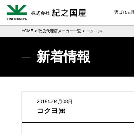
選ばれる
HOME
>
取扱代理店メーカー一覧
> コクヨ㈱
新着情報
2019年04月08日
コクヨ㈱