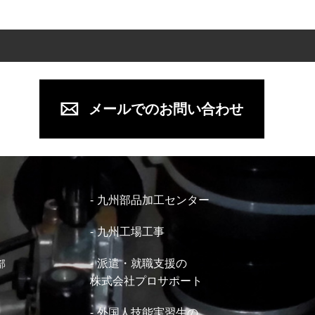
メールでのお問い合わせ
九州部品加工センター
九州工場工事
派遣・就職支援の
部
株式会社プロサポート
外国人技能実習生の