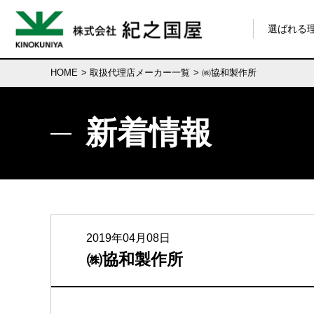
選ばれる
HOME
>
取扱代理店メーカー一覧
> ㈱協和製作所
新着情報
2019年04月08日
㈱協和製作所