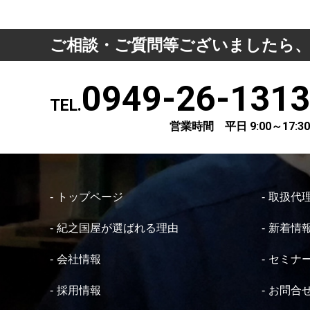
ご相談・ご質問等ございましたら
0949-26-1313
TEL.
営業時間 平日 9:00～17:30
トップページ
取扱代
紀之国屋が選ばれる理由
新着情
会社情報
セミナ
採用情報
お問合