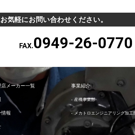
、お気軽にお問い合わせください。
0949-26-0770
FAX.
理店メーカー一覧
事業紹介
報
産機事業部
ー情報
メカトロエンジニアリング加工
せ