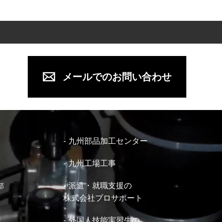
メールでのお問い合わせ
九州部品加工センター
九州工場工事
派遣・就職支援の
部
株式会社プロサポート
外国人技能実習生の