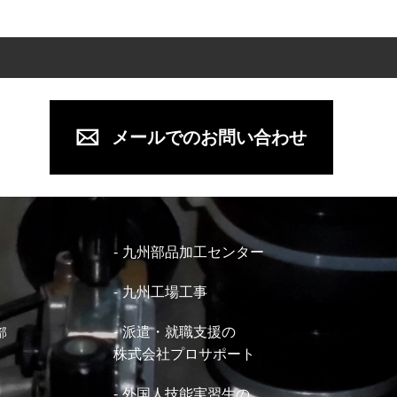
メールでのお問い合わせ
九州部品加工センター
九州工場工事
派遣・就職支援の
部
株式会社プロサポート
外国人技能実習生の