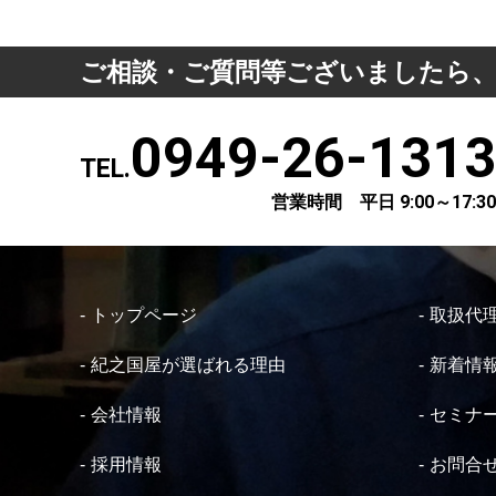
ご相談・ご質問等ございましたら
0949-26-1313
TEL.
営業時間 平日 9:00～17:30
トップページ
取扱代
紀之国屋が選ばれる理由
新着情
会社情報
セミナ
採用情報
お問合