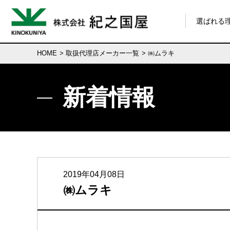
選ばれる
HOME
>
取扱代理店メーカー一覧
> ㈱ムラキ
新着情報
2019年04月08日
㈱ムラキ