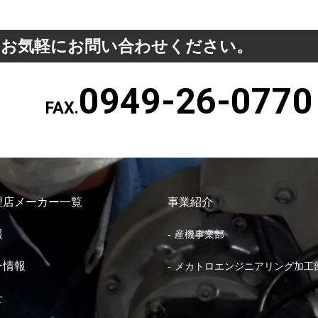
、お気軽にお問い合わせください。
0949-26-0770
FAX.
理店メーカー一覧
事業紹介
報
産機事業部
ー情報
メカトロエンジニアリング加工
せ