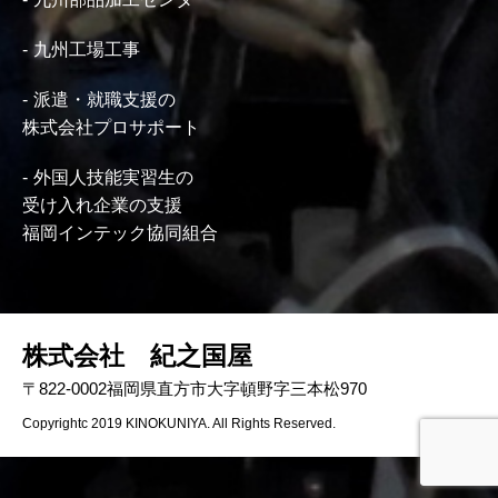
九州工場工事
派遣・就職支援の
株式会社プロサポート
外国人技能実習生の
受け入れ企業の支援
福岡インテック協同組合
株式会社 紀之国屋
〒822-0002福岡県直方市大字頓野字三本松970
Copyrightc 2019 KINOKUNIYA. All Rights Reserved.