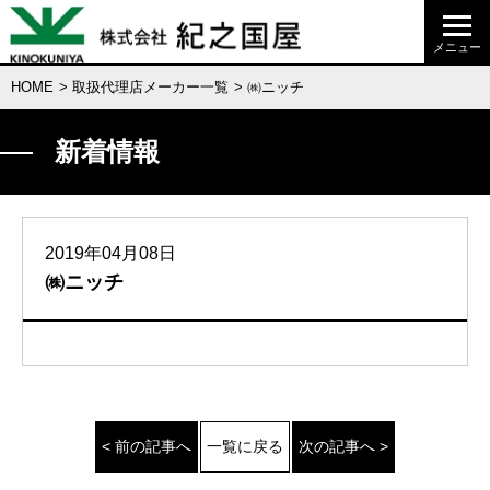
HOME
>
取扱代理店メーカー一覧
> ㈱ニッチ
新着情報
2019年04月08日
㈱ニッチ
< 前の記事へ
一覧に戻る
次の記事へ >