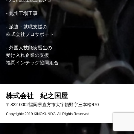
九州工場工事
派遣・就職支援の
株式会社プロサポート
外国人技能実習生の
受け入れ企業の支援
福岡インテック協同組合
株式会社 紀之国屋
〒822-0002福岡県直方市大字頓野字三本松970
Copyrightc 2019 KINOKUNIYA. All Rights Reserved.