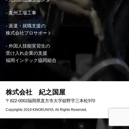
九州工場工事
派遣・就職支援の
株式会社プロサポート
外国人技能実習生の
受け入れ企業の支援
福岡インテック協同組合
株式会社 紀之国屋
〒822-0002福岡県直方市大字頓野字三本松970
Copyrightc 2019 KINOKUNIYA. All Rights Reserved.