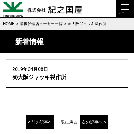
HOME
>
取扱代理店メーカー一覧
> ㈱大阪ジャッキ製作所
新着情報
2019年04月08日
㈱大阪ジャッキ製作所
< 前の記事へ
一覧に戻る
次の記事へ >