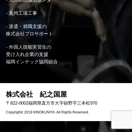
九州工場工事
派遣・就職支援の
株式会社プロサポート
外国人技能実習生の
受け入れ企業の支援
福岡インテック協同組合
株式会社 紀之国屋
〒822-0002福岡県直方市大字頓野字三本松970
Copyrightc 2019 KINOKUNIYA. All Rights Reserved.