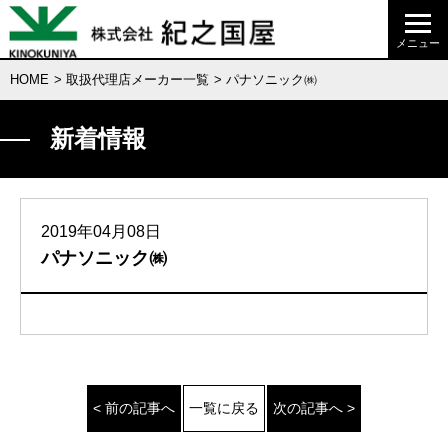
HOME
>
取扱代理店メーカー一覧
> パナソニック㈱
新着情報
2019年04月08日
パナソニック㈱
< 前の記事へ
一覧に戻る
次の記事へ >