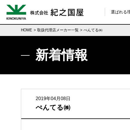
選ばれる
HOME
>
取扱代理店メーカー一覧
> ぺんてる㈱
新着情報
2019年04月08日
ぺんてる㈱