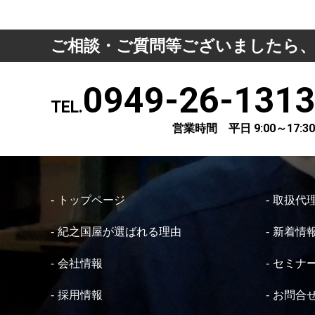
ご相談・ご質問等ございましたら
0949-26-1313
TEL.
営業時間 平日 9:00～17:30
トップページ
取扱代
紀之国屋が選ばれる理由
新着情
会社情報
セミナ
採用情報
お問合