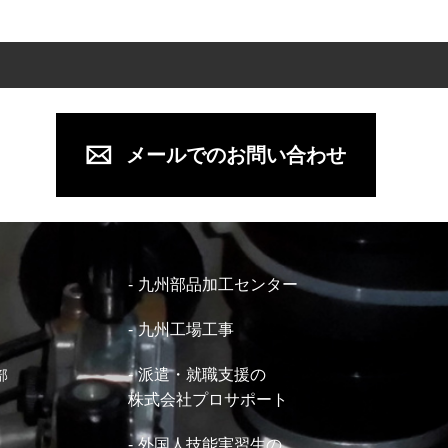
メールでのお問い合わせ
九州部品加工センター
九州工場工事
派遣・就職支援の
部
株式会社プロサポート
外国人技能実習生の