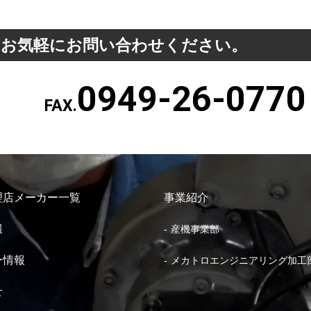
、お気軽にお問い合わせください。
0949-26-0770
FAX.
理店メーカー一覧
事業紹介
報
産機事業部
ー情報
メカトロエンジニアリング加工
せ