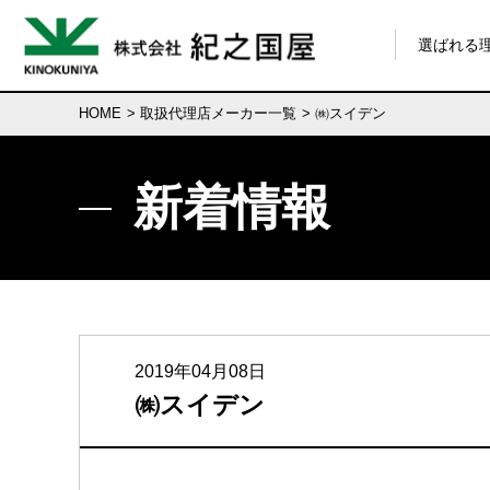
選ばれる
HOME
>
取扱代理店メーカー一覧
> ㈱スイデン
新着情報
2019年04月08日
㈱スイデン