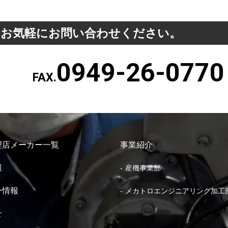
、お気軽にお問い合わせください。
0949-26-0770
FAX.
理店メーカー一覧
事業紹介
報
産機事業部
ー情報
メカトロエンジニアリング加工
せ