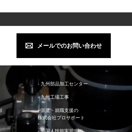
メールでのお問い合わせ
九州部品加工センター
九州工場工事
派遣・就職支援の
部
株式会社プロサポート
外国人技能実習生の