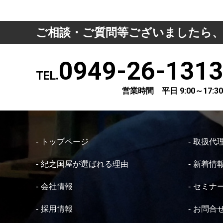
ご相談・ご質問等ございましたら
0949-26-1313
TEL.
営業時間 平日 9:00～17:30
トップページ
取扱代
紀之国屋が選ばれる理由
新着情
会社情報
セミナ
採用情報
お問合