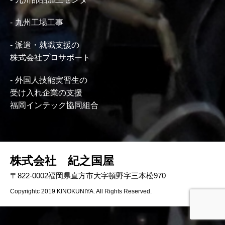
九州工場工事
派遣・就職支援の
株式会社プロサポート
外国人技能実習生の
受け入れ企業の支援
福岡インテック協同組合
株式会社 紀之国屋
〒822-0002福岡県直方市大字頓野字三本松970
Copyrightc 2019 KINOKUNIYA. All Rights Reserved.