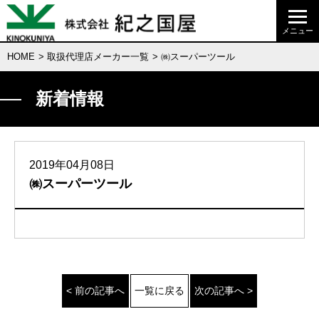
HOME
>
取扱代理店メーカー一覧
> ㈱スーパーツール
新着情報
2019年04月08日
㈱スーパーツール
< 前の記事へ
一覧に戻る
次の記事へ >