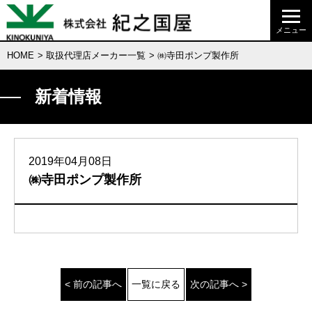
HOME
>
取扱代理店メーカー一覧
> ㈱寺田ポンプ製作所
新着情報
2019年04月08日
㈱寺田ポンプ製作所
< 前の記事へ
一覧に戻る
次の記事へ >