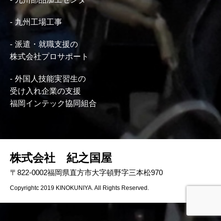
九州工場工事
派遣・就職支援の
株式会社プロサポート
外国人技能実習生の
受け入れ企業の支援
福岡インテック協同組合
株式会社 紀之国屋
〒822-0002福岡県直方市大字頓野字三本松970
Copyrightc 2019 KINOKUNIYA. All Rights Reserved.