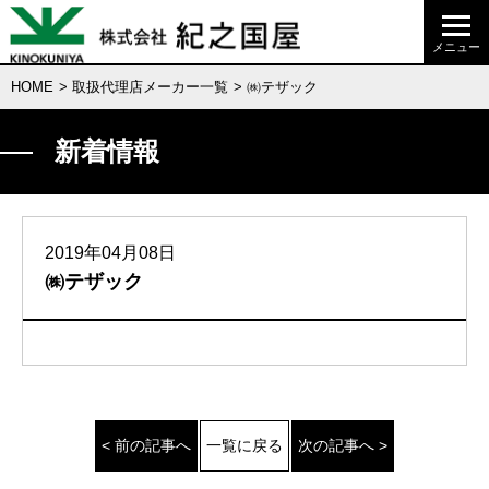
HOME
>
取扱代理店メーカー一覧
> ㈱テザック
新着情報
2019年04月08日
㈱テザック
< 前の記事へ
一覧に戻る
次の記事へ >