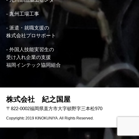
九州工場工事
派遣・就職支援の
株式会社プロサポート
外国人技能実習生の
受け入れ企業の支援
福岡インテック協同組合
株式会社 紀之国屋
〒822-0002福岡県直方市大字頓野字三本松970
Copyrightc 2019 KINOKUNIYA. All Rights Reserved.