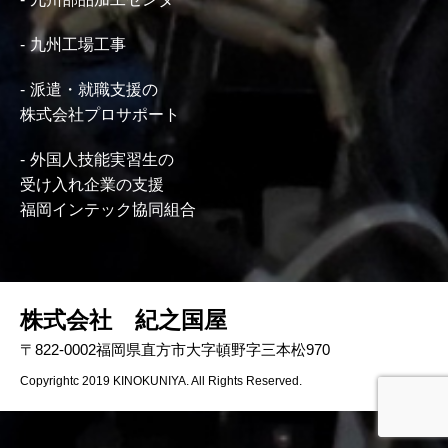
九州工場工事
派遣・就職支援の
株式会社プロサポート
外国人技能実習生の
受け入れ企業の支援
福岡インテック協同組合
株式会社 紀之国屋
〒822-0002福岡県直方市大字頓野字三本松970
Copyrightc 2019 KINOKUNIYA. All Rights Reserved.