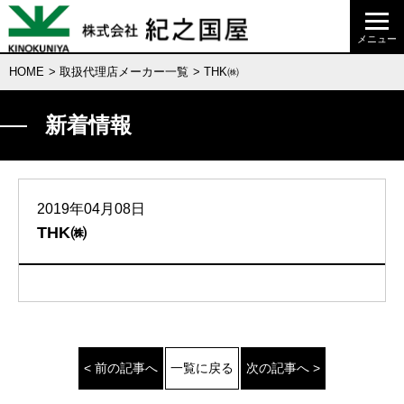
HOME
>
取扱代理店メーカー一覧
> THK㈱
新着情報
2019年04月08日
THK㈱
< 前の記事へ
一覧に戻る
次の記事へ >