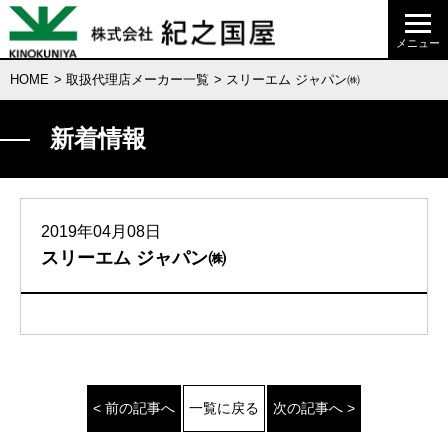
HOME
>
取扱代理店メーカー一覧
> スリーエム ジャパン㈱
新着情報
2019年04月08日
スリーエム ジャパン㈱
< 前の記事へ
一覧に戻る
次の記事へ >