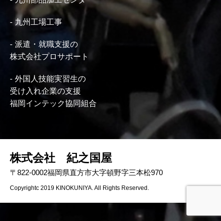
九州工場工事
派遣・就職支援の
株式会社プロサポート
外国人技能実習生の
受け入れ企業の支援
福岡インテック協同組合
株式会社 紀之国屋
〒822-0002福岡県直方市大字頓野字三本松970
Copyrightc 2019 KINOKUNIYA. All Rights Reserved.