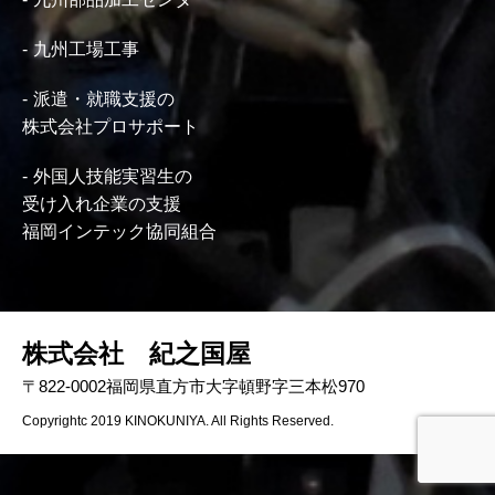
九州工場工事
派遣・就職支援の
株式会社プロサポート
外国人技能実習生の
受け入れ企業の支援
福岡インテック協同組合
株式会社 紀之国屋
〒822-0002福岡県直方市大字頓野字三本松970
Copyrightc 2019 KINOKUNIYA. All Rights Reserved.