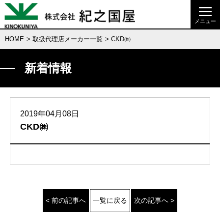
HOME
>
取扱代理店メーカー一覧
> CKD㈱
新着情報
2019年04月08日
CKD㈱
< 前の記事へ
一覧に戻る
次の記事へ >