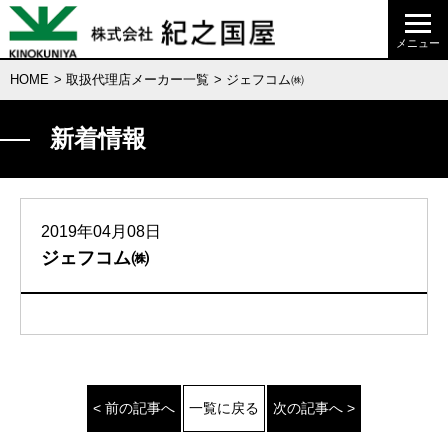
HOME
>
取扱代理店メーカー一覧
> ジェフコム㈱
新着情報
2019年04月08日
ジェフコム㈱
< 前の記事へ
一覧に戻る
次の記事へ >