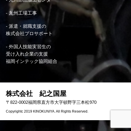
九州工場工事
派遣・就職支援の
株式会社プロサポート
外国人技能実習生の
受け入れ企業の支援
福岡インテック協同組合
株式会社 紀之国屋
〒822-0002福岡県直方市大字頓野字三本松970
Copyrightc 2019 KINOKUNIYA. All Rights Reserved.